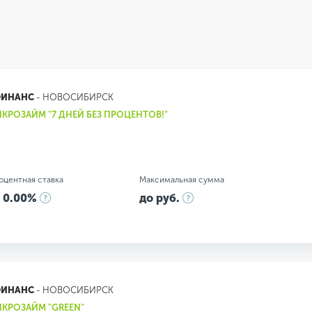
ФИНАНС
- НОВОСИБИРСК
КРОЗАЙМ "7 ДНЕЙ БЕЗ ПРОЦЕНТОВ!"
оцентная ставка
Максимальная сумма
 0.00%
до руб.
ФИНАНС
- НОВОСИБИРСК
КРОЗАЙМ "GREEN"