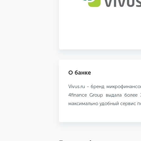
О банке
Vivus.ru - бренд микрофинанс
4finance Group выдала более 
максимально удобный сервис по