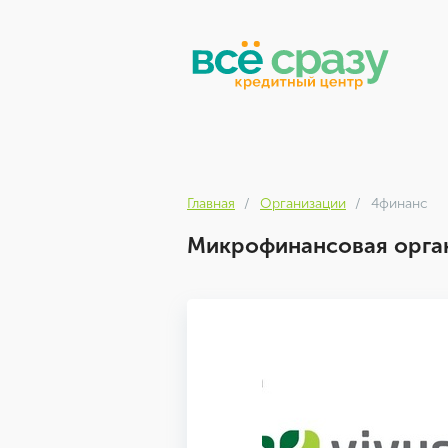
Главная
Организации
4финанс
Микрофинансовая орган