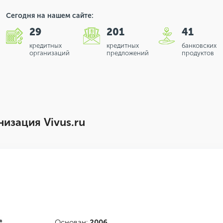
Сегодня на нашем сайте:
29
201
41
кредитных
кредитных
банковских
организаций
предложений
продуктов
изация Vivus.ru
Основан:
2006