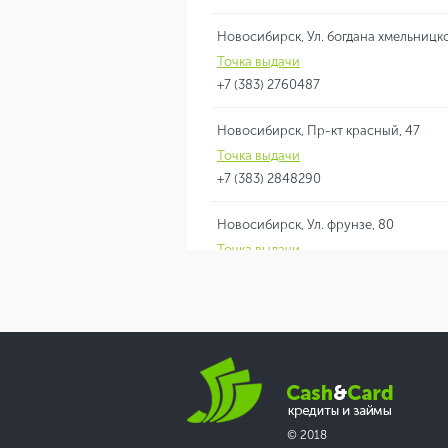
Новосибирск, Ул. богдана хмельницко
Точка выдачи
+7 (383) 2760487
Новосибирск, Пр-кт красный, 47
Точка выдачи
+7 (383) 2848290
Новосибирск, Ул. фрунзе, 80
Точка выдачи
+7 (383) 2004139
Новосибирск, Пр-кт димитрова, 7
Точка выдачи
+7 (383) 3631393
© 2018