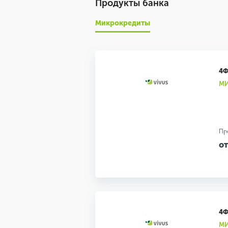
Продукты банка
Микрокредиты
4
МИ
Пр
от
4
МИ