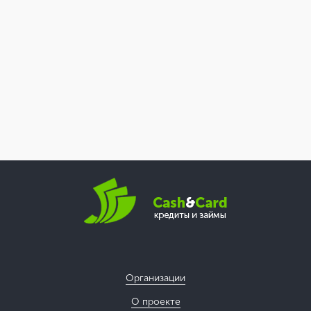
Организации
О проекте