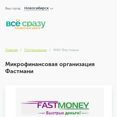
Новосибирск
Ваш город
Главная
Организации
МКК Фастмани
Микрофинансовая организация
Фастмани