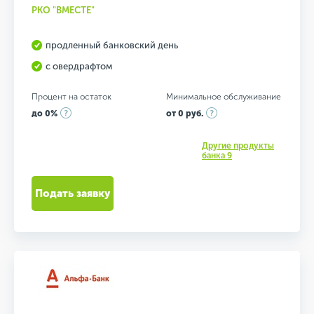
РКО "ВМЕСТЕ"
продленный банковский день
с овердрафтом
Процент на остаток
Минимальное обслуживание
до 0%
от 0 руб.
Другие продукты
банка 9
Подать заявку