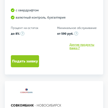
с овердрафтом
валютный контроль, бухгалтерия
Процент на остаток
Минимальное обслуживание
до 8%
от 590 руб.
Другие продукты
банка 7
Подать заявку
СОВКОМБАНК
- НОВОСИБИРСК