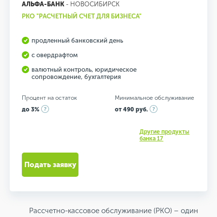
АЛЬФА-БАНК
- НОВОСИБИРСК
РКО "РАСЧЕТНЫЙ СЧЕТ ДЛЯ БИЗНЕСА"
продленный банковский день
с овердрафтом
валютный контроль, юридическое
сопровождение, бухгалтерия
Процент на остаток
Минимальное обслуживание
до 3%
от 490 руб.
Другие продукты
банка 17
Подать заявку
Рассчетно-кассовое обслуживание (РКО) – один