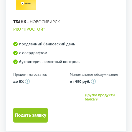
ТБАНК
- НОВОСИБИРСК
РКО "ПРОСТОЙ"
продленный банковский день
с овердрафтом
бухгалтерия, валютный контроль
Процент на остаток
Минимальное обслуживание
до 8%
от 490 руб.
Другие продукты
банка 9
Подать заявку