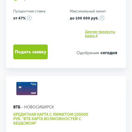
Процентная ставка
Максимальный лимит
от 47%
до 100 000 руб.
Другие продукты
банка 4
Подать заявку
Одобрение
сегодня
ВТБ
- НОВОСИБИРСК
КРЕДИТНАЯ КАРТА С ЛИМИТОМ 100000
РУБ. "ВТБ КАРТА ВОЗМОЖНОСТЕЙ С
КЕШБЭКОМ"