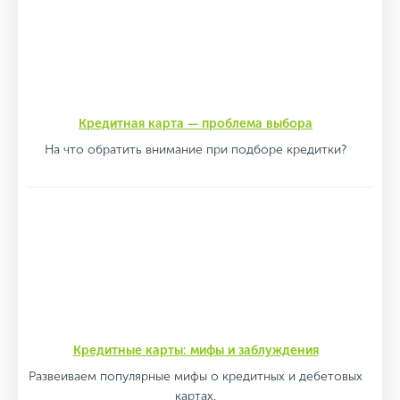
Кредитная карта — проблема выбора
На что обратить внимание при подборе кредитки?
Кредитные карты: мифы и заблуждения
Развеиваем популярные мифы о кредитных и дебетовых
картах.