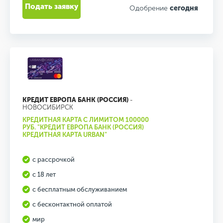
Подать заявку
Одобрение
сегодня
КРЕДИТ ЕВРОПА БАНК (РОССИЯ)
-
НОВОСИБИРСК
КРЕДИТНАЯ КАРТА С ЛИМИТОМ 100000
РУБ. "КРЕДИТ ЕВРОПА БАНК (РОССИЯ)
КРЕДИТНАЯ КАРТА URBAN"
с рассрочкой
с 18 лет
с бесплатным обслуживанием
с бесконтактной оплатой
мир