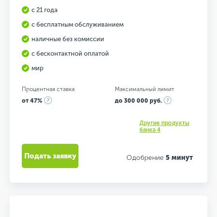
с 21 года
с бесплатным обслуживанием
наличные без комиссии
с бесконтактной оплатой
мир
Процентная ставка
Максимальный лимит
от 47%
до 300 000 руб.
Другие продукты
банка 4
Подать заявку
Одобрение
5 минут