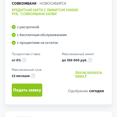
СОВКОМБАНК
- НОВОСИБИРСК
КРЕДИТНАЯ КАРТА С ЛИМИТОМ 100000
РУБ. "СОВКОМБАНК ХАЛВА"
с рассрочкой
с бесплатным обслуживанием
с процентами на остаток
Процентная ставка
Максимальный лимит
от 0%
до 350 000 руб.
Максимальный срок
Другие продукты
12 месяцев
банка 9
Подать заявку
Одобрение
сегодня