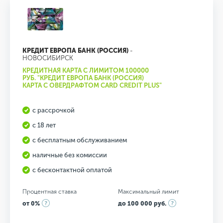
КРЕДИТ ЕВРОПА БАНК (РОССИЯ)
-
НОВОСИБИРСК
КРЕДИТНАЯ КАРТА С ЛИМИТОМ 100000
РУБ. "КРЕДИТ ЕВРОПА БАНК (РОССИЯ)
КАРТА С ОВЕРДРАФТОМ CARD CREDIT PLUS"
с рассрочкой
с 18 лет
с бесплатным обслуживанием
наличные без комиссии
с бесконтактной оплатой
Процентная ставка
Максимальный лимит
от 0%
до 100 000 руб.