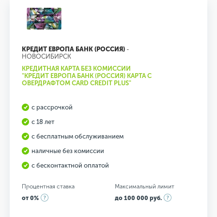
КРЕДИТ ЕВРОПА БАНК (РОССИЯ)
-
НОВОСИБИРСК
КРЕДИТНАЯ КАРТА БЕЗ КОМИССИИ
"КРЕДИТ ЕВРОПА БАНК (РОССИЯ) КАРТА С
ОВЕРДРАФТОМ CARD CREDIT PLUS"
с рассрочкой
с 18 лет
с бесплатным обслуживанием
наличные без комиссии
с бесконтактной оплатой
Процентная ставка
Максимальный лимит
от 0%
до 100 000 руб.