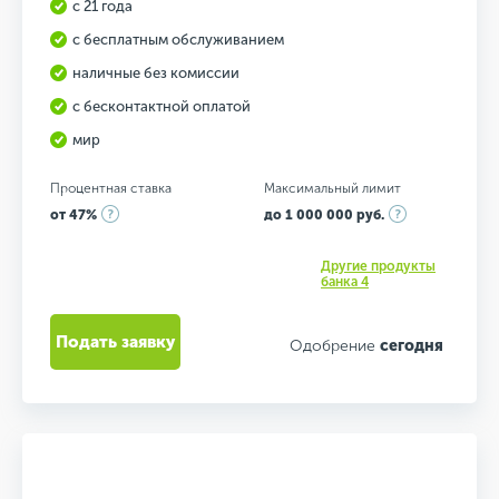
с 21 года
с бесплатным обслуживанием
наличные без комиссии
с бесконтактной оплатой
мир
Процентная ставка
Максимальный лимит
от 47%
до 1 000 000 руб.
Другие продукты
банка 4
Подать заявку
Одобрение
сегодня