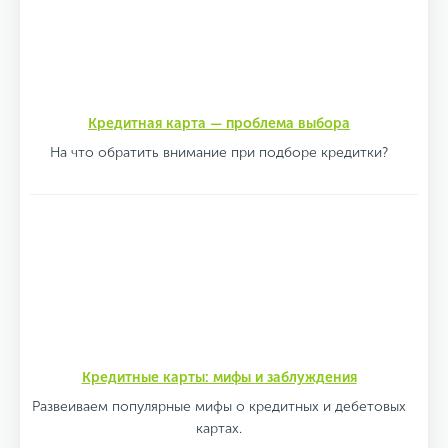
Кредитная карта — проблема выбора
На что обратить внимание при подборе кредитки?
Кредитные карты: мифы и заблуждения
Развеиваем популярные мифы о кредитных и дебетовых
картах.