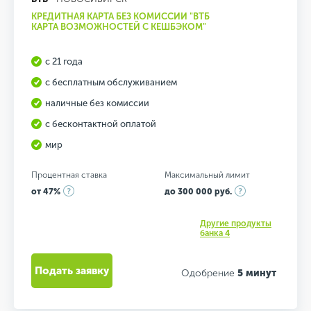
КРЕДИТНАЯ КАРТА БЕЗ КОМИССИИ "ВТБ
КАРТА ВОЗМОЖНОСТЕЙ С КЕШБЭКОМ"
с 21 года
с бесплатным обслуживанием
наличные без комиссии
с бесконтактной оплатой
мир
Процентная ставка
Максимальный лимит
от 47%
до 300 000 руб.
Другие продукты
банка 4
Подать заявку
Одобрение
5 минут