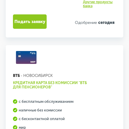
Другие продукты
банка
Подать заявку
Одобрение
сегодня
ВТБ
- НОВОСИБИРСК
КРЕДИТНАЯ КАРТА БЕЗ КОМИССИИ "ВТБ
ДЛЯ ПЕНСИОНЕРОВ"
с бесплатным обслуживанием
наличные без комиссии
с бесконтактной оплатой
мир