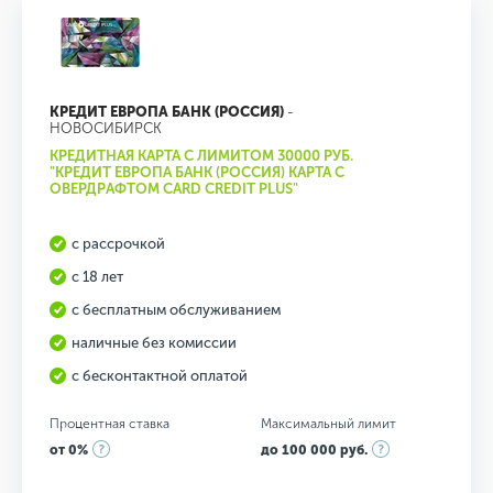
КРЕДИТ ЕВРОПА БАНК (РОССИЯ)
-
НОВОСИБИРСК
КРЕДИТНАЯ КАРТА С ЛИМИТОМ 30000 РУБ.
"КРЕДИТ ЕВРОПА БАНК (РОССИЯ) КАРТА С
ОВЕРДРАФТОМ CARD CREDIT PLUS"
с рассрочкой
с 18 лет
с бесплатным обслуживанием
наличные без комиссии
с бесконтактной оплатой
Процентная ставка
Максимальный лимит
от 0%
до 100 000 руб.