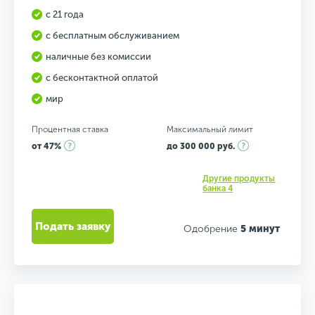
с 21 года
с бесплатным обслуживанием
наличные без комиссии
с бесконтактной оплатой
мир
Процентная ставка
Максимальный лимит
от 47%
до 300 000 руб.
Другие продукты
банка 4
Подать заявку
Одобрение
5 минут