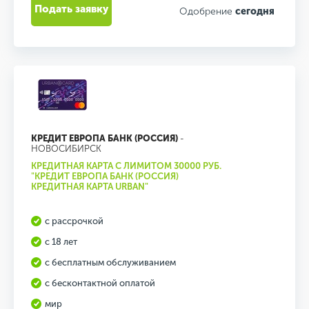
Подать заявку
Одобрение
сегодня
КРЕДИТ ЕВРОПА БАНК (РОССИЯ)
-
НОВОСИБИРСК
КРЕДИТНАЯ КАРТА С ЛИМИТОМ 30000 РУБ.
"КРЕДИТ ЕВРОПА БАНК (РОССИЯ)
КРЕДИТНАЯ КАРТА URBAN"
с рассрочкой
с 18 лет
с бесплатным обслуживанием
с бесконтактной оплатой
мир