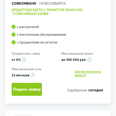
СОВКОМБАНК
- НОВОСИБИРСК
КРЕДИТНАЯ КАРТА С ЛИМИТОМ 30000 РУБ.
"СОВКОМБАНК ХАЛВА"
с рассрочкой
с бесплатным обслуживанием
с процентами на остаток
Процентная ставка
Максимальный лимит
от 0%
до 350 000 руб.
Максимальный срок
Другие продукты
12 месяцев
банка 9
Подать заявку
Одобрение
сегодня