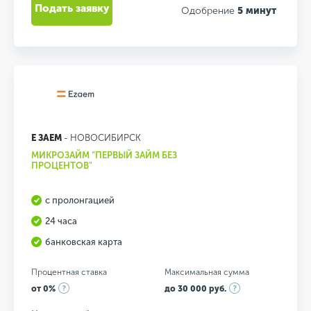
Подать заявку
Одобрение
5 минут
Е ЗАЕМ
- НОВОСИБИРСК
МИКРОЗАЙМ "ПЕРВЫЙ ЗАЙМ БЕЗ
ПРОЦЕНТОВ"
с пролонгацией
24 часа
банковская карта
Процентная ставка
Максимальная сумма
от 0%
до 30 000 руб.