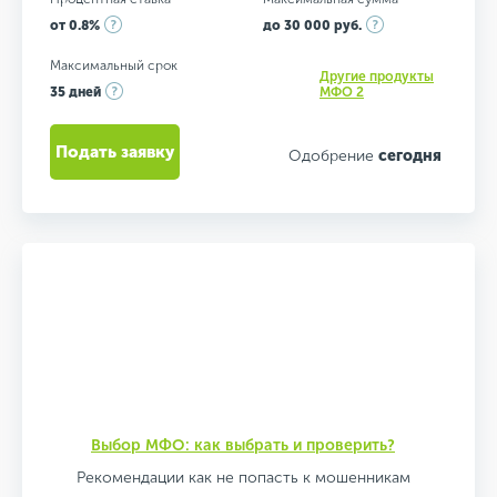
от 0.8%
до 30 000 руб.
Максимальный срок
Другие продукты
35 дней
МФО 2
Подать заявку
Одобрение
сегодня
Выбор МФО: как выбрать и проверить?
Рекомендации как не попасть к мошенникам