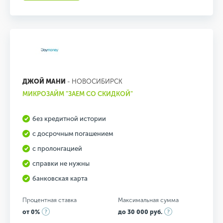
ДЖОЙ МАНИ
- НОВОСИБИРСК
МИКРОЗАЙМ "ЗАЕМ СО СКИДКОЙ"
без кредитной истории
с досрочным погашением
с пролонгацией
справки не нужны
банковская карта
Процентная ставка
Максимальная сумма
от 0%
до 30 000 руб.