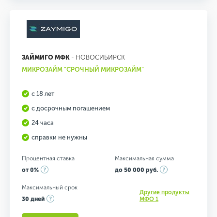
ЗАЙМИГО МФК
- НОВОСИБИРСК
МИКРОЗАЙМ "СРОЧНЫЙ МИКРОЗАЙМ"
с 18 лет
с досрочным погашением
24 часа
справки не нужны
Процентная ставка
Максимальная сумма
от 0%
до 50 000 руб.
Максимальный срок
Другие продукты
30 дней
МФО 1