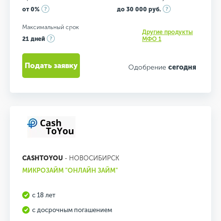
от 0%
до 30 000 руб.
Максимальный срок
Другие продукты
21 дней
МФО 1
Подать заявку
Одобрение
сегодня
CASHTOYOU
- НОВОСИБИРСК
МИКРОЗАЙМ "ОНЛАЙН ЗАЙМ"
с 18 лет
с досрочным погашением