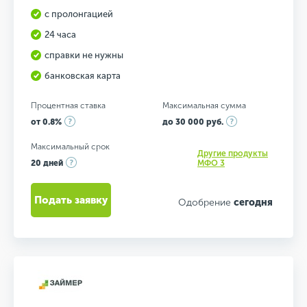
с пролонгацией
24 часа
справки не нужны
банковская карта
Процентная ставка
Максимальная сумма
от 0.8%
до 30 000 руб.
Максимальный срок
Другие продукты
20 дней
МФО 3
Подать заявку
Одобрение
сегодня