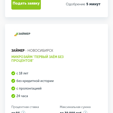
Подать заявку
Одобрение
5 минут
ЗАЙМЕР
- НОВОСИБИРСК
МИКРОЗАЙМ "ПЕРВЫЙ ЗАЁМ БЕЗ
ПРОЦЕНТОВ"
с 18 лет
без кредитной истории
с пролонгацией
24 часа
Процентная ставка
Максимальная сумма