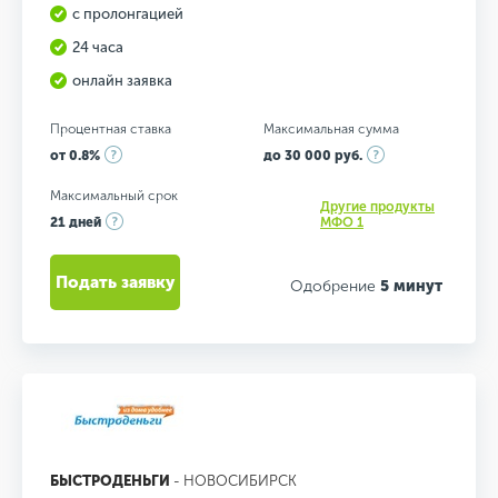
с пролонгацией
24 часа
онлайн заявка
Процентная ставка
Максимальная сумма
от 0.8%
до 30 000 руб.
Максимальный срок
Другие продукты
21 дней
МФО 1
Подать заявку
Одобрение
5 минут
БЫСТРОДЕНЬГИ
- НОВОСИБИРСК