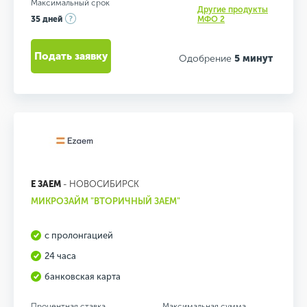
Максимальный срок
Другие продукты
35 дней
МФО 2
Подать заявку
Одобрение
5 минут
Е ЗАЕМ
- НОВОСИБИРСК
МИКРОЗАЙМ "ВТОРИЧНЫЙ ЗАЕМ"
с пролонгацией
24 часа
банковская карта
Процентная ставка
Максимальная сумма