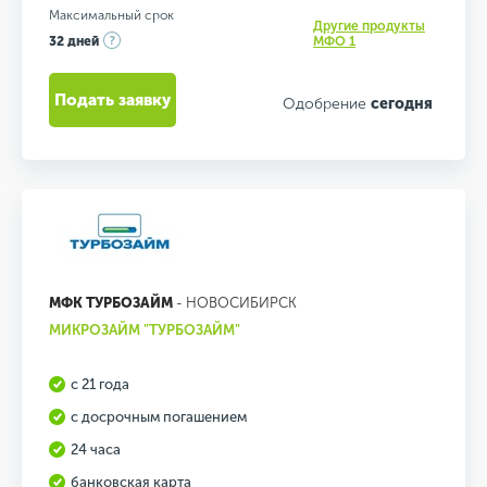
Максимальный срок
Другие продукты
32 дней
МФО 1
Подать заявку
Одобрение
сегодня
МФК ТУРБОЗАЙМ
- НОВОСИБИРСК
МИКРОЗАЙМ "ТУРБОЗАЙМ"
с 21 года
с досрочным погашением
24 часа
банковская карта