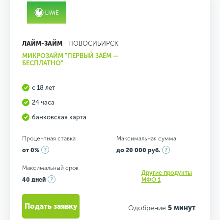
ЛАЙМ-ЗАЙМ
- НОВОСИБИРСК
МИКРОЗАЙМ "ПЕРВЫЙ ЗАЁМ —
БЕСПЛАТНО"
с 18 лет
24 часа
банковская карта
Процентная ставка
Максимальная сумма
от 0%
до 20 000 руб.
Максимальный срок
Другие продукты
40 дней
МФО 1
Подать заявку
Одобрение
5 минут