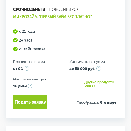
СРОЧНОДЕНЬГИ
- НОВОСИБИРСК
МИКРОЗАЙМ "ПЕРВЫЙ ЗАЁМ БЕСПЛАТНО"
с 21 года
24 часа
онлайн заявка
Процентная ставка
Максимальная сумма
от 0%
до 30 000 руб.
Максимальный срок
Другие продукты
16 дней
МФО 1
Подать заявку
Одобрение
5 минут