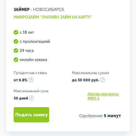
ЗАЙМЕР
- НОВОСИБИРСК
МИКРОЗАЙМ "ОНЛАЙН ЗАЙМ НА КАРТУ"
с 18 лет
с пролонгацией
24 часа
онлайн заявка
Процентная ставка
Максимальная сумма
от 0.8%
до 30 000 руб.
Максимальный срок
Другие продукты
30 дней
МФО 1
Подать заявку
Одобрение
5 минут