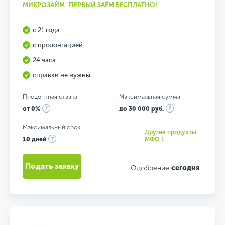
МИКРОЗАЙМ "ПЕРВЫЙ ЗАЁМ БЕСПЛАТНО!"
с 21 года
с пролонгацией
24 часа
справки не нужны
Процентная ставка
Максимальная сумма
от 0%
до 30 000 руб.
Максимальный срок
Другие продукты
10 дней
МФО 1
Подать заявку
Одобрение
сегодня