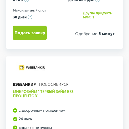
от 0%
до 30 000 руб.
Максимальный срок
Другие продукты
30 дней
МФО 1
Подать заявку
Одобрение
5 минут
ВЭББАНКИР
- НОВОСИБИРСК
МИКРОЗАЙМ "ПЕРВЫЙ ЗАЙМ БЕЗ
ПРОЦЕНТОВ"
с досрочным погашением
24 часа
справки не нужны