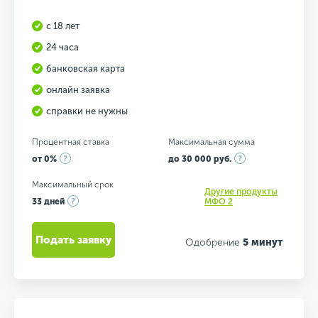
с 18 лет
24 часа
банковская карта
онлайн заявка
справки не нужны
Процентная ставка
Максимальная сумма
от 0%
до 30 000 руб.
Максимальный срок
Другие продукты
33 дней
МФО 2
Подать заявку
Одобрение
5 минут