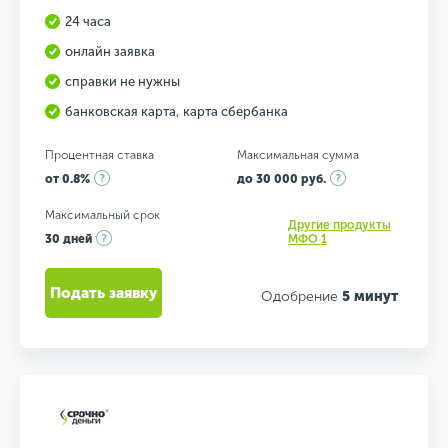
24 часа
онлайн заявка
справки не нужны
банковская карта, карта сбербанка
Процентная ставка
Максимальная сумма
от 0.8%
до 30 000 руб.
Максимальный срок
Другие продукты
30 дней
МФО 1
Подать заявку
Одобрение
5 минут