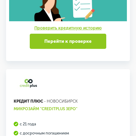
Проверить кредитную историю
Перейти к проверке
КРЕДИТ ПЛЮС
- НОВОСИБИРСК
МИКРОЗАЙМ "CREDITPLUS ЗЕРО"
с 21 года
с досрочным погашением