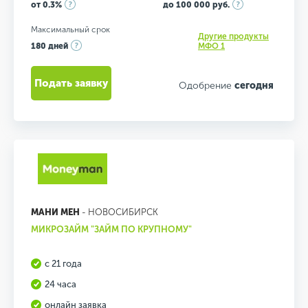
от 0.3%
до 100 000 руб.
Максимальный срок
Другие продукты
180 дней
МФО 1
Подать заявку
Одобрение
сегодня
МАНИ МЕН
- НОВОСИБИРСК
МИКРОЗАЙМ "ЗАЙМ ПО КРУПНОМУ"
с 21 года
24 часа
онлайн заявка