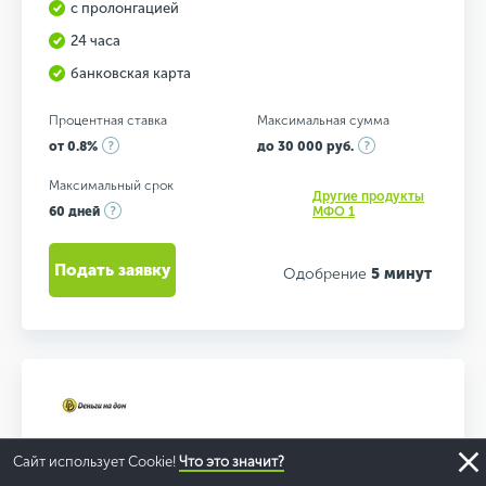
с пролонгацией
24 часа
банковская карта
Процентная ставка
Максимальная сумма
от 0.8%
до 30 000 руб.
Максимальный срок
Другие продукты
60 дней
МФО 1
Подать заявку
Одобрение
5 минут
Сайт использует Cookie!
Что это значит?
ДЕНЬГИ НА ДОМ
- НОВОСИБИРСК