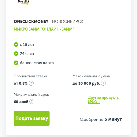
ONECLICKMONEY
- НОВОСИБИРСК
МИКРОЗАЙМ "ОНЛАЙН-ЗАЙМ"
с 18 лет
24 часа
банковская карта
Процентная ставка
Максимальная сумма
от 0.8%
до 30 000 руб.
Максимальный срок
Другие продукты
60 дней
МФО 1
Подать заявку
Одобрение
5 минут