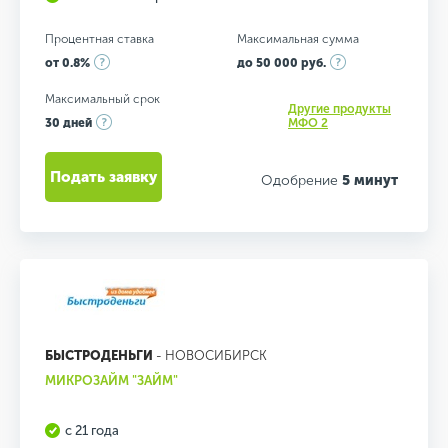
Процентная ставка
Максимальная сумма
от 0.8%
до 50 000 руб.
Максимальный срок
Другие продукты
30 дней
МФО 2
Подать заявку
Одобрение
5 минут
БЫСТРОДЕНЬГИ
- НОВОСИБИРСК
МИКРОЗАЙМ "ЗАЙМ"
с 21 года