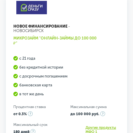
НОВОЕ ФИНАНСИРОВАНИЕ
-
НОВОСИБИРСК
МИКРОЗАЙМ "ОНЛАЙН-ЗАЙМЫ ДО 100 000
₽"
с 21 года
без кредитной истории
с досрочным погашением
банковская карта
в тот же день
Процентная ставка
Максимальная сумма
от 0.3%
до 100 000 руб.
Максимальный срок
Другие продукты
180 дней
МФО 1