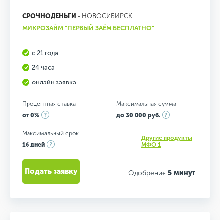
СРОЧНОДЕНЬГИ
- НОВОСИБИРСК
МИКРОЗАЙМ "ПЕРВЫЙ ЗАЁМ БЕСПЛАТНО"
с 21 года
24 часа
онлайн заявка
Процентная ставка
Максимальная сумма
от 0%
до 30 000 руб.
Максимальный срок
Другие продукты
16 дней
МФО 1
Подать заявку
Одобрение
5 минут