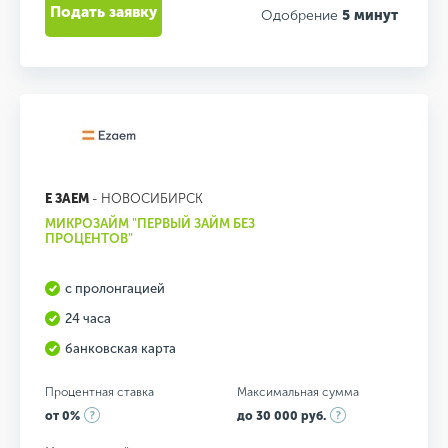
Подать заявку
Одобрение
5 минут
Е ЗАЕМ
- НОВОСИБИРСК
МИКРОЗАЙМ "ПЕРВЫЙ ЗАЙМ БЕЗ
ПРОЦЕНТОВ"
с пролонгацией
24 часа
банковская карта
Процентная ставка
Максимальная сумма
от 0%
до 30 000 руб.