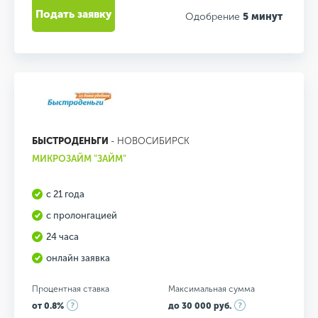
Подать заявку
Одобрение
5 минут
БЫСТРОДЕНЬГИ
- НОВОСИБИРСК
МИКРОЗАЙМ "ЗАЙМ"
с 21 года
с пролонгацией
24 часа
онлайн заявка
Процентная ставка
Максимальная сумма
от 0.8%
до 30 000 руб.