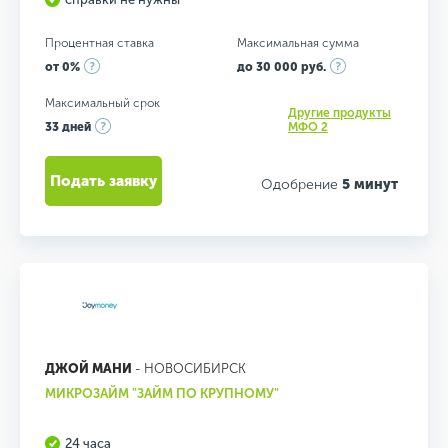
Процентная ставка
Максимальная сумма
от 0%
до 30 000 руб.
Максимальный срок
Другие продукты
33 дней
МФО 2
Подать заявку
Одобрение
5 минут
ДЖОЙ МАНИ
- НОВОСИБИРСК
МИКРОЗАЙМ "ЗАЙМ ПО КРУПНОМУ"
24 часа