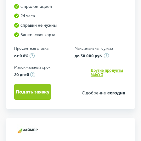
с пролонгацией
24 часа
справки не нужны
банковская карта
Процентная ставка
Максимальная сумма
от 0.8%
до 30 000 руб.
Максимальный срок
Другие продукты
20 дней
МФО 3
Подать заявку
Одобрение
сегодня