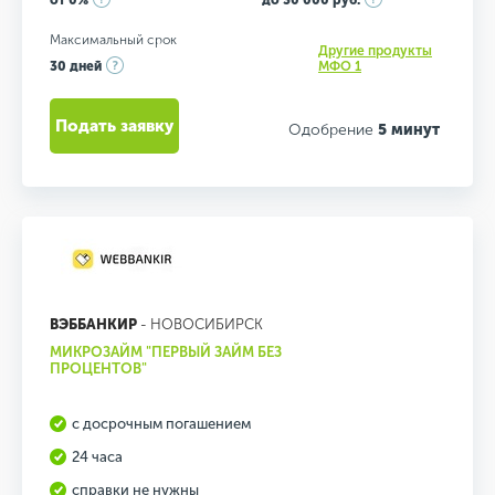
от 0%
до 30 000 руб.
Максимальный срок
Другие продукты
30 дней
МФО 1
Подать заявку
Одобрение
5 минут
ВЭББАНКИР
- НОВОСИБИРСК
МИКРОЗАЙМ "ПЕРВЫЙ ЗАЙМ БЕЗ
ПРОЦЕНТОВ"
с досрочным погашением
24 часа
справки не нужны