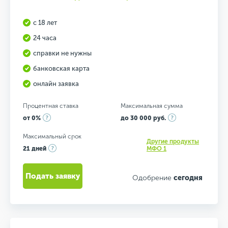
с 18 лет
24 часа
справки не нужны
банковская карта
онлайн заявка
Процентная ставка
Максимальная сумма
от 0%
до 30 000 руб.
Максимальный срок
Другие продукты
21 дней
МФО 1
Подать заявку
Одобрение
сегодня