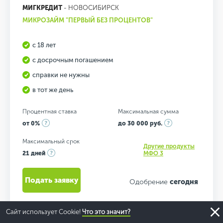
МИГКРЕДИТ
- НОВОСИБИРСК
МИКРОЗАЙМ "ПЕРВЫЙ БЕЗ ПРОЦЕНТОВ"
с 18 лет
с досрочным погашением
справки не нужны
в тот же день
Процентная ставка
Максимальная сумма
от 0%
до 30 000 руб.
Максимальный срок
Другие продукты
21 дней
МФО 3
Подать заявку
Одобрение
сегодня
Сайт использует Cookie!
Что это значит?