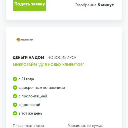
Подать заявку
Одобрение
5 минут
ДЕНЬГИ НА ДОМ
- НОВОСИБИРСК
МИКРОЗАЙМ "ДЛЯ НОВЫХ КЛИЕНТОВ"
с 21 года
с досрочным погашением
с пролонгацией
с доставкой
в тот же день
Процентная ставка
Максимальная сумма