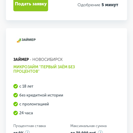
Подать заявку
Одобрение
5 минут
ЗАЙМЕР
- НОВОСИБИРСК
МИКРОЗАЙМ "ПЕРВЫЙ ЗАЁМ БЕЗ
ПРОЦЕНТОВ"
с 18 лет
без кредитной истории
с пролонгацией
24 часа
Процентная ставка
Максимальная сумма