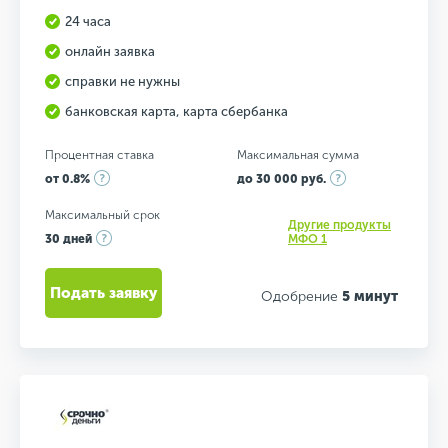
24 часа
онлайн заявка
справки не нужны
банковская карта, карта сбербанка
Процентная ставка
Максимальная сумма
от 0.8%
до 30 000 руб.
Максимальный срок
Другие продукты
30 дней
МФО 1
Подать заявку
Одобрение
5 минут