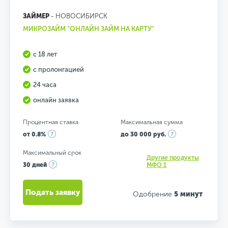
ЗАЙМЕР
- НОВОСИБИРСК
МИКРОЗАЙМ "ОНЛАЙН ЗАЙМ НА КАРТУ"
с 18 лет
с пролонгацией
24 часа
онлайн заявка
Процентная ставка
Максимальная сумма
от 0.8%
до 30 000 руб.
Максимальный срок
Другие продукты
30 дней
МФО 1
Подать заявку
Одобрение
5 минут