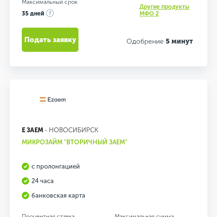
Максимальный срок
Другие продукты
35 дней
МФО 2
Подать заявку
Одобрение
5 минут
Е ЗАЕМ
- НОВОСИБИРСК
МИКРОЗАЙМ "ВТОРИЧНЫЙ ЗАЕМ"
с пролонгацией
24 часа
банковская карта
Процентная ставка
Максимальная сумма