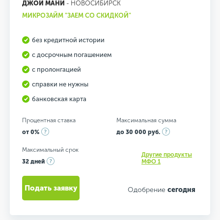
ДЖОЙ МАНИ
- НОВОСИБИРСК
МИКРОЗАЙМ "ЗАЕМ СО СКИДКОЙ"
без кредитной истории
с досрочным погашением
с пролонгацией
справки не нужны
банковская карта
Процентная ставка
Максимальная сумма
от 0%
до 30 000 руб.
Максимальный срок
Другие продукты
32 дней
МФО 1
Подать заявку
Одобрение
сегодня