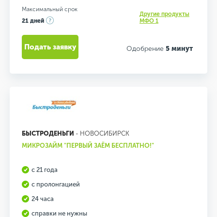
Максимальный срок
Другие продукты
21 дней
МФО 1
Подать заявку
Одобрение
5 минут
БЫСТРОДЕНЬГИ
- НОВОСИБИРСК
МИКРОЗАЙМ "ПЕРВЫЙ ЗАЁМ БЕСПЛАТНО!"
с 21 года
с пролонгацией
24 часа
справки не нужны