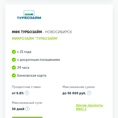
МФК ТУРБОЗАЙМ
- НОВОСИБИРСК
МИКРОЗАЙМ "ТУРБОЗАЙМ"
с 21 года
с досрочным погашением
24 часа
банковская карта
Процентная ставка
Максимальная сумма
от 0.8%
до 50 000 руб.
Максимальный срок
Другие продукты
30 дней
МФО 2