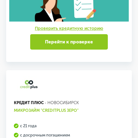
Проверить кредитную историю
Перейти к проверке
КРЕДИТ ПЛЮС
- НОВОСИБИРСК
МИКРОЗАЙМ "CREDITPLUS ЗЕРО"
с 21 года
с досрочным погашением