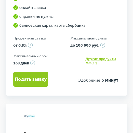
онлайн заявка
справки не нужны
банковская карта, карта сбербанка
Процентная ставка
Максимальная сумма
от 0.8%
до 100 000 руб.
Максимальный срок
Другие продукты
168 дней
МФО 1
Подать заявку
Одобрение
5 минут