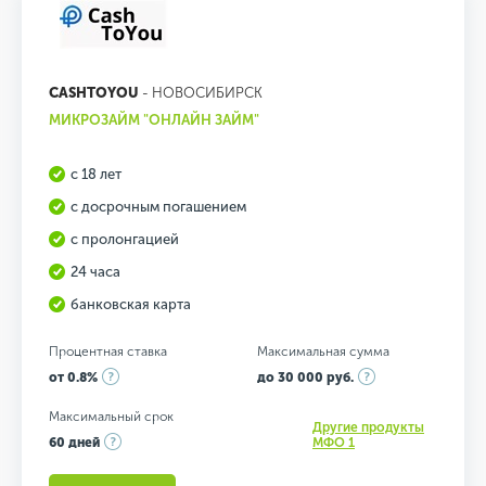
CASHTOYOU
- НОВОСИБИРСК
МИКРОЗАЙМ "ОНЛАЙН ЗАЙМ"
с 18 лет
с досрочным погашением
с пролонгацией
24 часа
банковская карта
Процентная ставка
Максимальная сумма
от 0.8%
до 30 000 руб.
Максимальный срок
Другие продукты
60 дней
МФО 1