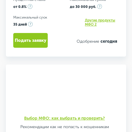
от 0.8%
до 30 000 руб.
Максимальный срок
Другие продукты
35 дней
МФО 2
Подать заявку
Одобрение
сегодня
Выбор МФО: как выбрать и проверить?
Рекомендации как не попасть к мошенникам