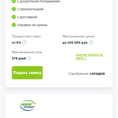
с досрочным погашением
с пролонгацией
с доставкой
справки не нужны
Процентная ставка
Максимальная сумма
от 0%
до 100 000 руб.
Максимальный срок
Другие продукты
378 дней
МФО 1
Подать заявку
Одобрение
сегодня