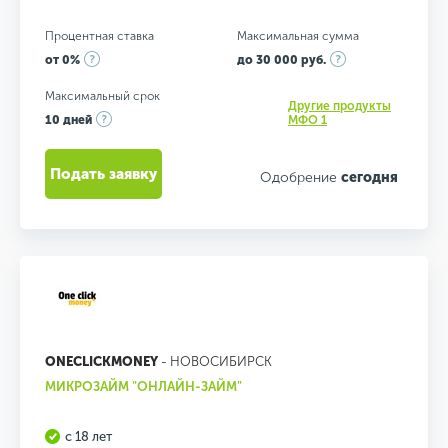
Процентная ставка
Максимальная сумма
от 0%
до 30 000 руб.
Максимальный срок
Другие продукты
10 дней
МФО 1
Подать заявку
Одобрение
сегодня
ONECLICKMONEY
- НОВОСИБИРСК
МИКРОЗАЙМ "ОНЛАЙН-ЗАЙМ"
с 18 лет