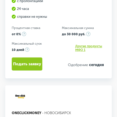
с пролонгацией
24 часа
справки не нужны
Процентная ставка
Максимальная сумма
от 0%
до 30 000 руб.
Максимальный срок
Другие продукты
10 дней
МФО 1
Подать заявку
Одобрение
сегодня
ONECLICKMONEY
- НОВОСИБИРСК