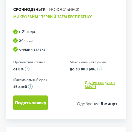
СРОЧНОДЕНЬГИ
- НОВОСИБИРСК
МИКРОЗАЙМ "ПЕРВЫЙ ЗАЁМ БЕСПЛАТНО"
с 21 года
24 часа
онлайн заявка
Процентная ставка
Максимальная сумма
от 0%
до 30 000 руб.
Максимальный срок
Другие продукты
16 дней
МФО 1
Подать заявку
Одобрение
5 минут