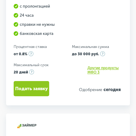
с пролонгацией
24 часа
справки не нужны
банковская карта
Процентная ставка
Максимальная сумма
от 0.8%
до 30 000 руб.
Максимальный срок
Другие продукты
20 дней
МФО 3
Подать заявку
Одобрение
сегодня