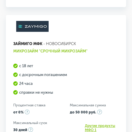
ЗАЙМИГО МФК
- НОВОСИБИРСК
МИКРОЗАЙМ "СРОЧНЫЙ МИКРОЗАЙМ"
с 18 лет
с досрочным погашением
24 часа
справки не нужны
Процентная ставка
Максимальная сумма
от 0%
до 50 000 руб.
Максимальный срок
Другие продукты
30 дней
МФО 1