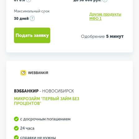
от 0%
до 30 000 руб.
Максимальный срок
Другие продукты
30 дней
МФО 1
Подать заявку
Одобрение
5 минут
ВЭББАНКИР
- НОВОСИБИРСК
МИКРОЗАЙМ "ПЕРВЫЙ ЗАЙМ БЕЗ
ПРОЦЕНТОВ"
с досрочным погашением
24 часа
справки не нужны