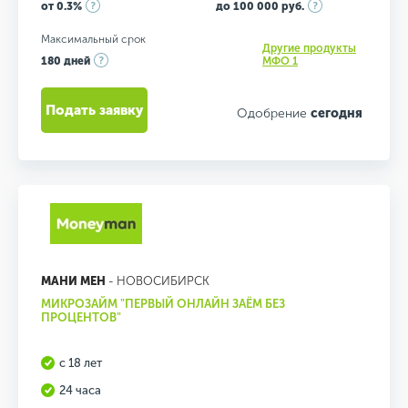
от 0.3%
до 100 000 руб.
Максимальный срок
Другие продукты
180 дней
МФО 1
Подать заявку
Одобрение
сегодня
МАНИ МЕН
- НОВОСИБИРСК
МИКРОЗАЙМ "ПЕРВЫЙ ОНЛАЙН ЗАЁМ БЕЗ
ПРОЦЕНТОВ"
с 18 лет
24 часа