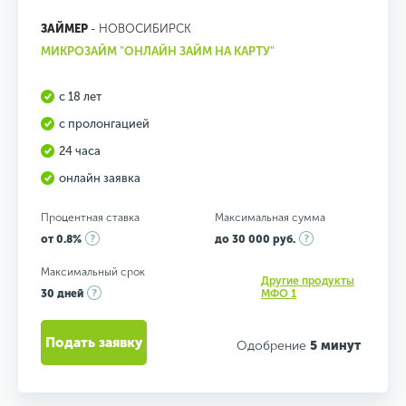
ЗАЙМЕР
- НОВОСИБИРСК
МИКРОЗАЙМ "ОНЛАЙН ЗАЙМ НА КАРТУ"
с 18 лет
с пролонгацией
24 часа
онлайн заявка
Процентная ставка
Максимальная сумма
от 0.8%
до 30 000 руб.
Максимальный срок
Другие продукты
30 дней
МФО 1
Подать заявку
Одобрение
5 минут