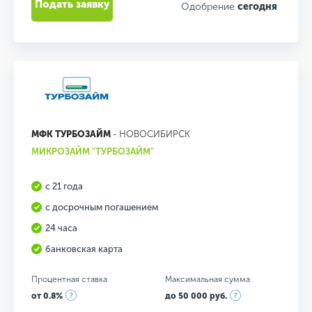
Подать заявку
Одобрение
сегодня
МФК ТУРБОЗАЙМ
- НОВОСИБИРСК
МИКРОЗАЙМ "ТУРБОЗАЙМ"
с 21 года
с досрочным погашением
24 часа
банковская карта
Процентная ставка
Максимальная сумма
от 0.8%
до 50 000 руб.