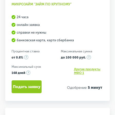
МИКРОЗАЙМ "ЗАЙМ ПО КРУПНОМУ"
24 часа
онлайн заявка
справки не нужны
банковская карта, карта сбербанка
Процентная ставка
Максимальная сумма
от 0.8%
до 100 000 руб.
Максимальный срок
Другие продукты
168 дней
МФО 1
Подать заявку
Одобрение
5 минут