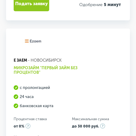
Подать заявку
Одобрение
5 минут
Е ЗАЕМ
- НОВОСИБИРСК
МИКРОЗАЙМ "ПЕРВЫЙ ЗАЙМ БЕЗ
ПРОЦЕНТОВ"
с пролонгацией
24 часа
банковская карта
Процентная ставка
Максимальная сумма
от 0%
до 30 000 руб.