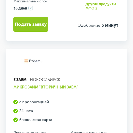
Максимальный срок
Другие продукты
35 дней
МФО 2
Подать заявку
Одобрение
5 минут
Е ЗАЕМ
- НОВОСИБИРСК
МИКРОЗАЙМ "ВТОРИЧНЫЙ ЗАЕМ"
с пролонгацией
24 часа
банковская карта
Процентная ставка
Максимальная сумма