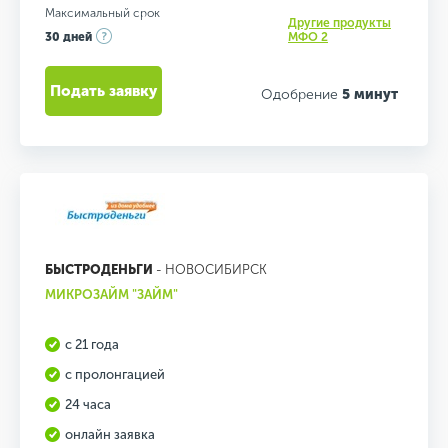
Максимальный срок
Другие продукты
30 дней
МФО 2
Подать заявку
Одобрение
5 минут
БЫСТРОДЕНЬГИ
- НОВОСИБИРСК
МИКРОЗАЙМ "ЗАЙМ"
с 21 года
с пролонгацией
24 часа
онлайн заявка