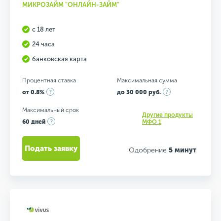
МИКРОЗАЙМ "ОНЛАЙН-ЗАЙМ"
с 18 лет
24 часа
банковская карта
Процентная ставка
Максимальная сумма
от 0.8%
до 30 000 руб.
Максимальный срок
Другие продукты
60 дней
МФО 1
Подать заявку
Одобрение
5 минут