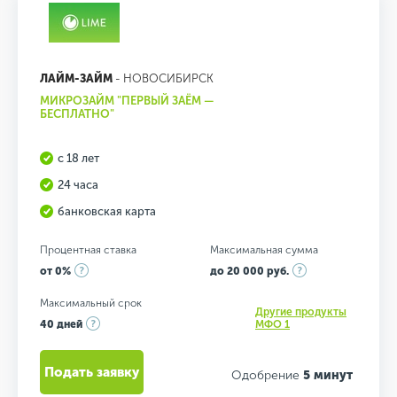
ЛАЙМ-ЗАЙМ
- НОВОСИБИРСК
МИКРОЗАЙМ "ПЕРВЫЙ ЗАЁМ —
БЕСПЛАТНО"
с 18 лет
24 часа
банковская карта
Процентная ставка
Максимальная сумма
от 0%
до 20 000 руб.
Максимальный срок
Другие продукты
40 дней
МФО 1
Подать заявку
Одобрение
5 минут