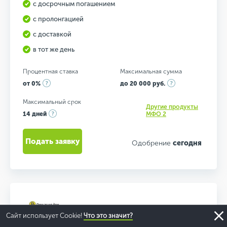
с досрочным погашением
с пролонгацией
с доставкой
в тот же день
Процентная ставка
Максимальная сумма
от 0%
до 20 000 руб.
Максимальный срок
Другие продукты
14 дней
МФО 2
Подать заявку
Одобрение
сегодня
Сайт использует Cookie!
Что это значит?