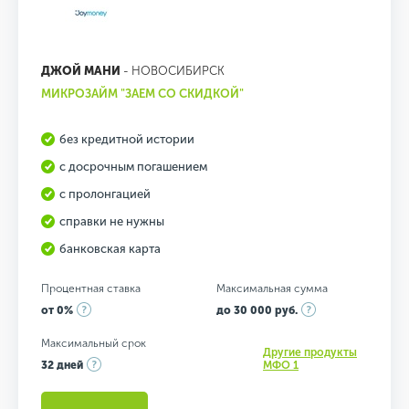
ДЖОЙ МАНИ
- НОВОСИБИРСК
МИКРОЗАЙМ "ЗАЕМ СО СКИДКОЙ"
без кредитной истории
с досрочным погашением
с пролонгацией
справки не нужны
банковская карта
Процентная ставка
Максимальная сумма
от 0%
до 30 000 руб.
Максимальный срок
Другие продукты
32 дней
МФО 1