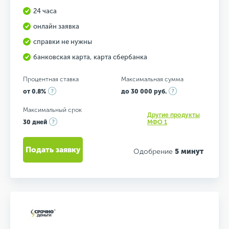
24 часа
онлайн заявка
справки не нужны
банковская карта, карта сбербанка
Процентная ставка
Максимальная сумма
от 0.8%
до 30 000 руб.
Максимальный срок
Другие продукты
30 дней
МФО 1
Подать заявку
Одобрение
5 минут