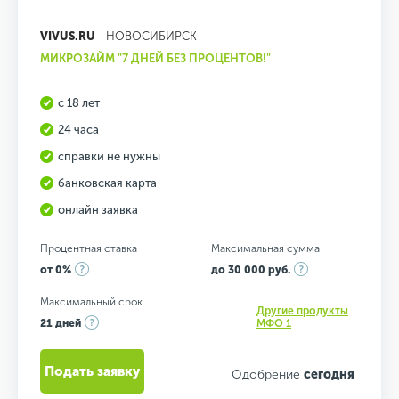
VIVUS.RU
- НОВОСИБИРСК
МИКРОЗАЙМ "7 ДНЕЙ БЕЗ ПРОЦЕНТОВ!"
с 18 лет
24 часа
справки не нужны
банковская карта
онлайн заявка
Процентная ставка
Максимальная сумма
от 0%
до 30 000 руб.
Максимальный срок
Другие продукты
21 дней
МФО 1
Подать заявку
Одобрение
сегодня