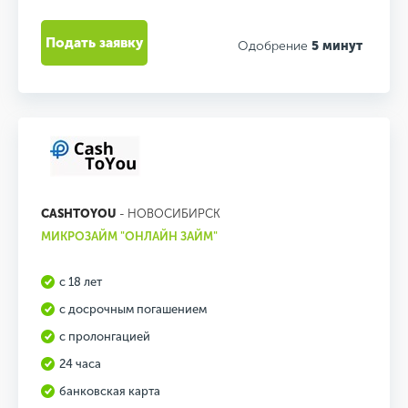
Подать заявку
Одобрение
5 минут
CASHTOYOU
- НОВОСИБИРСК
МИКРОЗАЙМ "ОНЛАЙН ЗАЙМ"
с 18 лет
с досрочным погашением
с пролонгацией
24 часа
банковская карта