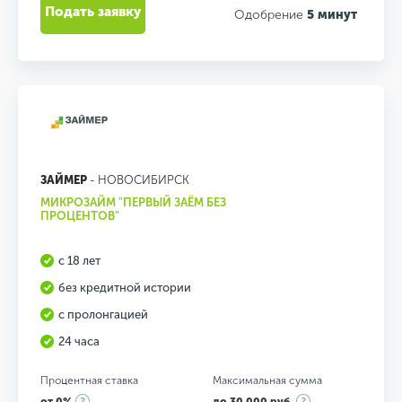
Подать заявку
Одобрение
5 минут
ЗАЙМЕР
- НОВОСИБИРСК
МИКРОЗАЙМ "ПЕРВЫЙ ЗАЁМ БЕЗ
ПРОЦЕНТОВ"
с 18 лет
без кредитной истории
с пролонгацией
24 часа
Процентная ставка
Максимальная сумма