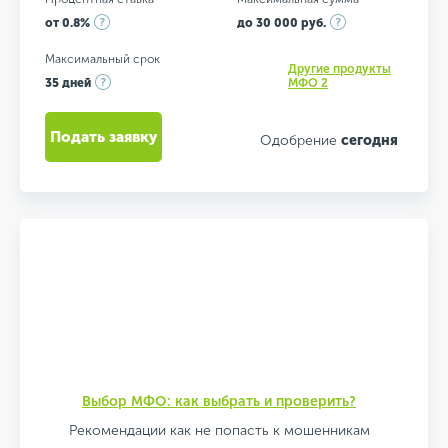
от 0.8%
до 30 000 руб.
Максимальный срок
Другие продукты
35 дней
МФО 2
Подать заявку
Одобрение
сегодня
Выбор МФО: как выбрать и проверить?
Рекомендации как не попасть к мошенникам