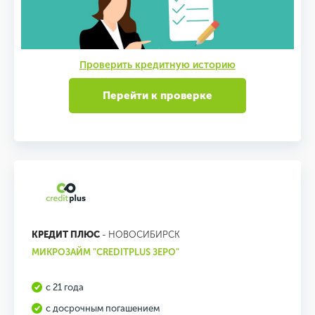
Проверить кредитную историю
Перейти к проверке
КРЕДИТ ПЛЮС
- НОВОСИБИРСК
МИКРОЗАЙМ "CREDITPLUS ЗЕРО"
с 21 года
с досрочным погашением