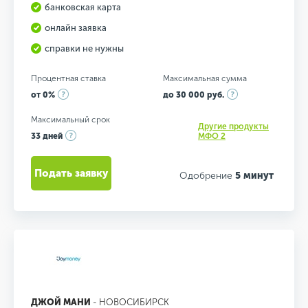
банковская карта
онлайн заявка
справки не нужны
Процентная ставка
Максимальная сумма
от 0%
до 30 000 руб.
Максимальный срок
Другие продукты
33 дней
МФО 2
Подать заявку
Одобрение
5 минут
ДЖОЙ МАНИ
- НОВОСИБИРСК