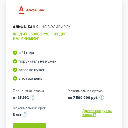
АЛЬФА-БАНК
- НОВОСИБИРСК
КРЕДИТ 250000 РУБ. "КРЕДИТ
НАЛИЧНЫМИ"
с 21 года
поручитель не нужен
залог не нужен
в тот же день
Процентная ставка
Максимальная сумма
от 13.99%
до 7 500 000 руб.
Максимальный срок
Другие продукты
5 лет
банка 17