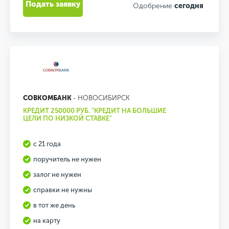
Подать заявку
Одобрение
сегодня
СОВКОМБАНК
- НОВОСИБИРСК
КРЕДИТ 250000 РУБ. "КРЕДИТ НА БОЛЬШИЕ
ЦЕЛИ ПО НИЗКОЙ СТАВКЕ"
с 21 года
поручитель не нужен
залог не нужен
справки не нужны
в тот же день
на карту