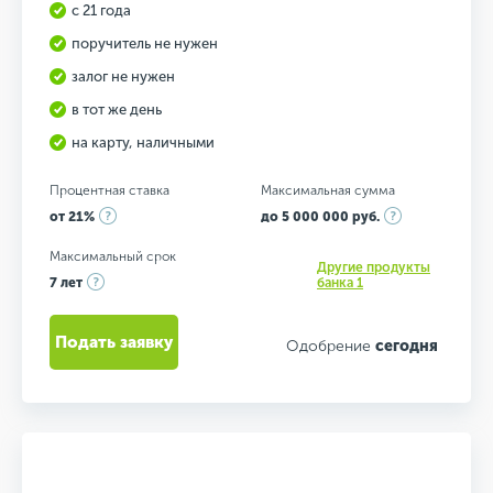
с 21 года
поручитель не нужен
залог не нужен
в тот же день
на карту, наличными
Процентная ставка
Максимальная сумма
от 21%
до 5 000 000 руб.
Максимальный срок
Другие продукты
7 лет
банка 1
Подать заявку
Одобрение
сегодня