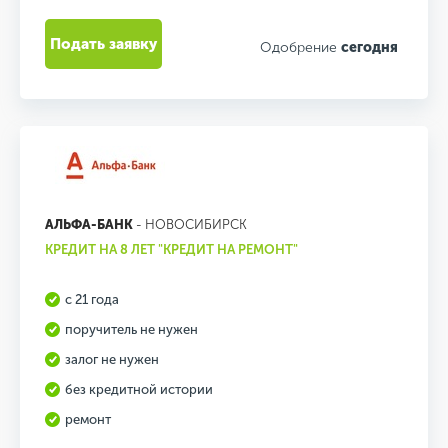
Подать заявку
Одобрение
сегодня
АЛЬФА-БАНК
- НОВОСИБИРСК
КРЕДИТ НА 8 ЛЕТ "КРЕДИТ НА РЕМОНТ"
с 21 года
поручитель не нужен
залог не нужен
без кредитной истории
ремонт