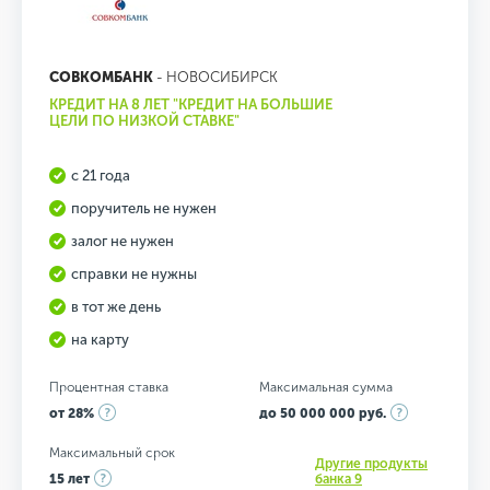
СОВКОМБАНК
- НОВОСИБИРСК
КРЕДИТ НА 8 ЛЕТ "КРЕДИТ НА БОЛЬШИЕ
ЦЕЛИ ПО НИЗКОЙ СТАВКЕ"
с 21 года
поручитель не нужен
залог не нужен
справки не нужны
в тот же день
на карту
Процентная ставка
Максимальная сумма
от 28%
до 50 000 000 руб.
Максимальный срок
Другие продукты
15 лет
банка 9