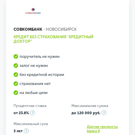
СОВКОМБАНК
- НОВОСИБИРСК
КРЕДИТ БЕЗ СТРАХОВАНИЯ "КРЕДИТНЫЙ
ДОКТОР"
поручитель не нужен
залог не нужен
без кредитной истории
страхования нет
на любые цели
Процентная ставка
Максимальная сумма
от 23.8%
до 120 000 руб.
Максимальный срок
Другие продукты
3 лет
банка 9