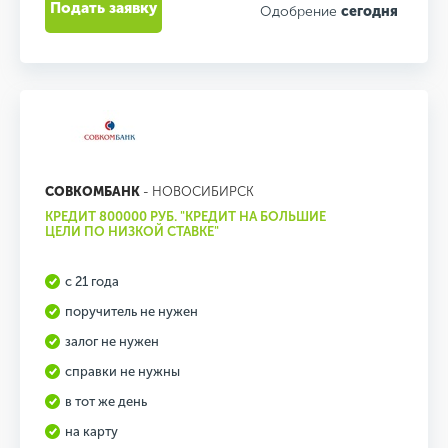
Подать заявку
Одобрение
сегодня
СОВКОМБАНК
- НОВОСИБИРСК
КРЕДИТ 800000 РУБ. "КРЕДИТ НА БОЛЬШИЕ
ЦЕЛИ ПО НИЗКОЙ СТАВКЕ"
с 21 года
поручитель не нужен
залог не нужен
справки не нужны
в тот же день
на карту