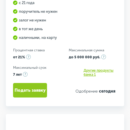
с 21 года
поручитель не нужен
залог не нужен
в тот же день
наличными, на карту
Процентная ставка
Максимальная сумма
от 21%
до 5 000 000 руб.
Максимальный срок
Другие продукты
7 лет
банка 1
Подать заявку
Одобрение
сегодня