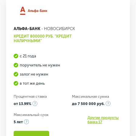
АЛЬФА-БАНК
- НОВОСИБИРСК
КРЕДИТ 800000 РУБ. "КРЕДИТ
НАЛИЧНЫМИ"
с 21 года
поручитель не нужен
залог не нужен
в тот же день
Процентная ставка
Максимальная сумма
от 13.99%
до 7 500 000 руб.
Максимальный срок
Другие продукты
5 лет
банка 17