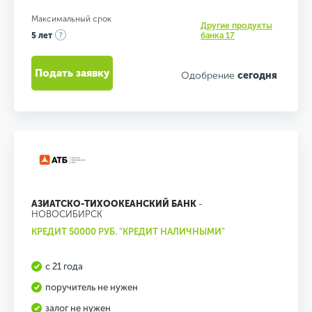
Максимальный срок
Другие продукты
5 лет
банка 17
Подать заявку
Одобрение
сегодня
АЗИАТСКО-ТИХООКЕАНСКИЙ БАНК
-
НОВОСИБИРСК
КРЕДИТ 50000 РУБ. "КРЕДИТ НАЛИЧНЫМИ"
с 21 года
поручитель не нужен
залог не нужен