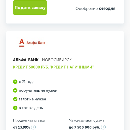
Подать заявку
Одобрение
сегодня
АЛЬФА-БАНК
- НОВОСИБИРСК
КРЕДИТ 50000 РУБ. "КРЕДИТ НАЛИЧНЫМИ"
с 21 года
поручитель не нужен
залог не нужен
в тот же день
Процентная ставка
Максимальная сумма
от 13.99%
до 7 500 000 руб.