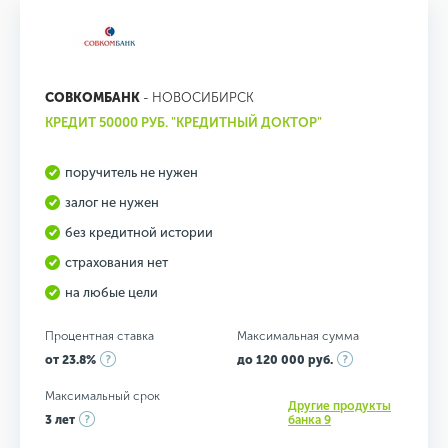
СОВКОМБАНК
- НОВОСИБИРСК
КРЕДИТ 50000 РУБ. "КРЕДИТНЫЙ ДОКТОР"
поручитель не нужен
залог не нужен
без кредитной истории
страхования нет
на любые цели
Процентная ставка
Максимальная сумма
от 23.8%
до 120 000 руб.
Максимальный срок
Другие продукты
3 лет
банка 9