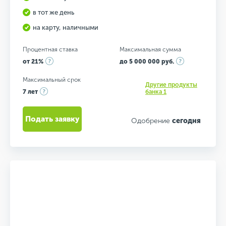
в тот же день
на карту, наличными
Процентная ставка
Максимальная сумма
от 21%
до 5 000 000 руб.
Максимальный срок
Другие продукты
7 лет
банка 1
Подать заявку
Одобрение
сегодня