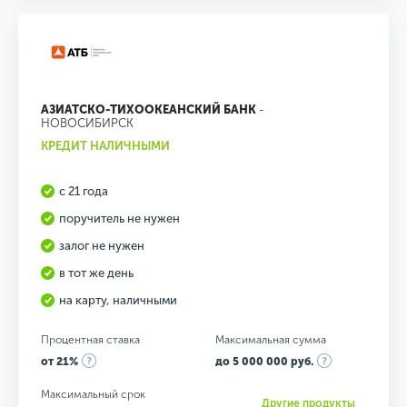
АЗИАТСКО-ТИХООКЕАНСКИЙ БАНК
-
НОВОСИБИРСК
КРЕДИТ НАЛИЧНЫМИ
с 21 года
поручитель не нужен
залог не нужен
в тот же день
на карту, наличными
Процентная ставка
Максимальная сумма
от 21%
до 5 000 000 руб.
Максимальный срок
Другие продукты