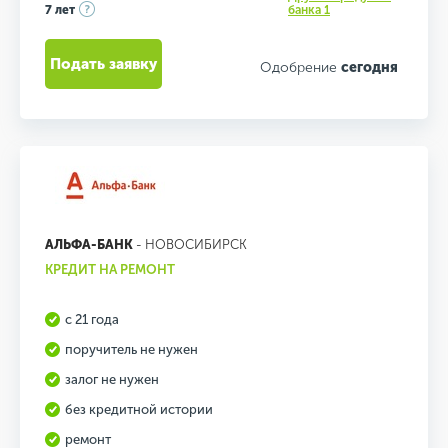
7 лет
банка 1
Подать заявку
Одобрение
сегодня
АЛЬФА-БАНК
- НОВОСИБИРСК
КРЕДИТ НА РЕМОНТ
с 21 года
поручитель не нужен
залог не нужен
без кредитной истории
ремонт