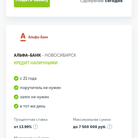
Одобрение
сегодня
АЛЬФА-БАНК
- НОВОСИБИРСК
КРЕДИТ НАЛИЧНЫМИ
с 21 года
поручитель не нужен
залог не нужен
в тот же день
Процентная ставка
Максимальная сумма
от 13.99%
до 7 500 000 руб.