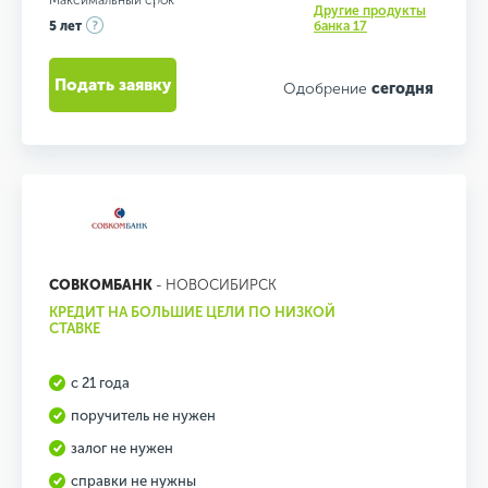
Максимальный срок
Другие продукты
5 лет
банка 17
Подать заявку
Одобрение
сегодня
СОВКОМБАНК
- НОВОСИБИРСК
КРЕДИТ НА БОЛЬШИЕ ЦЕЛИ ПО НИЗКОЙ
СТАВКЕ
с 21 года
поручитель не нужен
залог не нужен
справки не нужны