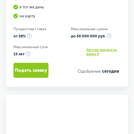
в тот же день
на карту
Процентная ставка
Максимальная сумма
от 28%
до 50 000 000 руб.
Максимальный срок
Другие продукты
15 лет
банка 9
Подать заявку
Одобрение
сегодня