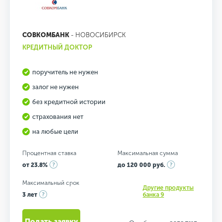
СОВКОМБАНК
- НОВОСИБИРСК
КРЕДИТНЫЙ ДОКТОР
поручитель не нужен
залог не нужен
без кредитной истории
страхования нет
на любые цели
Процентная ставка
Максимальная сумма
от 23.8%
до 120 000 руб.
Максимальный срок
Другие продукты
3 лет
банка 9
Подать заявку