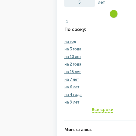
лет
1
По сроку:
на год
на 3 года
на 10 лет
на 2 года
на 15 лет
на 7 лет
на 6 лет
на 4 года
на 9 лет
Все сроки
Мин. ставка: