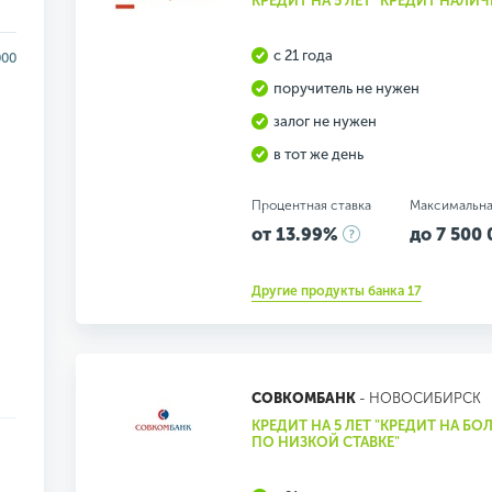
КРЕДИТ НА 5 ЛЕТ "КРЕДИТ НАЛИ
с 21 года
000
поручитель не нужен
залог не нужен
в тот же день
Процентная ставка
Максимальна
от 13.99%
до 7 500 
Другие продукты банка 17
СОВКОМБАНК
- НОВОСИБИРСК
КРЕДИТ НА 5 ЛЕТ "КРЕДИТ НА Б
ПО НИЗКОЙ СТАВКЕ"