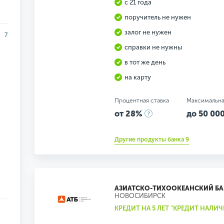
с 21 года
поручитель не нужен
залог не нужен
7
справки не нужны
в тот же день
на карту
Процентная ставка
Максимальна
от 28%
до 50 000
Другие продукты банка 9
АЗИАТСКО-ТИХООКЕАНСКИЙ Б
НОВОСИБИРСК
КРЕДИТ НА 5 ЛЕТ "КРЕДИТ НАЛИ