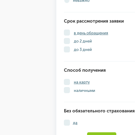
неважно
Срок рассмотрения заявки
в день обращения
до 2 дней
до 3 дней
Способ получения
на карту
наличными
Без обязательного страхования
да