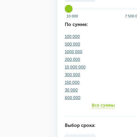
10 000
7 500 
По сумме:
100 000
500 000
1000 000
200 000
10 000 000
300 000
150 000
30 000
600 000
Все суммы
Выбор срока: