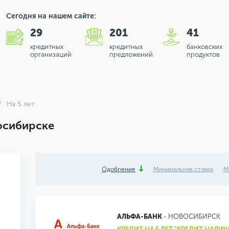
Сегодня на нашем сайте:
29
201
41
кредитных
кредитных
банковских
организаций
предложений
продуктов
На 5 лет
осибирске
Одобрение
Минимальная ставка
М
АЛЬФА-БАНК
- НОВОСИБИРСК